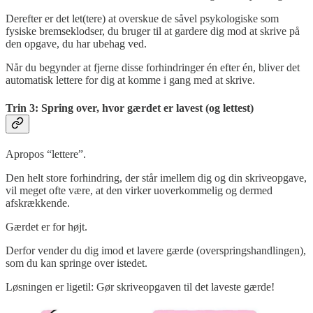
Derefter er det let(tere) at overskue de såvel psykologiske som
fysiske bremseklodser, du bruger til at gardere dig mod at skrive på
den opgave, du har ubehag ved.
Når du begynder at fjerne disse forhindringer én efter én, bliver det
automatisk lettere for dig at komme i gang med at skrive.
Trin 3: Spring over, hvor gærdet er lavest (og lettest)
Apropos “lettere”.
Den helt store forhindring, der står imellem dig og din skriveopgave,
vil meget ofte være, at den virker uoverkommelig og dermed
afskrækkende.
Gærdet er for højt.
Derfor vender du dig imod et lavere gærde (overspringshandlingen),
som du kan springe over istedet.
Løsningen er ligetil: Gør skriveopgaven til det laveste gærde!