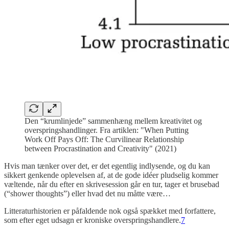
Den “krumlinjede” sammenhæng mellem kreativitet og
overspringshandlinger. Fra artiklen: "When Putting
Work Off Pays Off: The Curvilinear Relationship
between Procrastination and Creativity" (2021)
Hvis man tænker over det, er det egentlig indlysende, og du kan
sikkert genkende oplevelsen af, at de gode idéer pludselig kommer
væltende, når du efter en skrivesession går en tur, tager et brusebad
(“shower thoughts”) eller hvad det nu måtte være…
Litteraturhistorien er påfaldende nok også spækket med forfattere,
som efter eget udsagn er kroniske overspringshandlere.
7