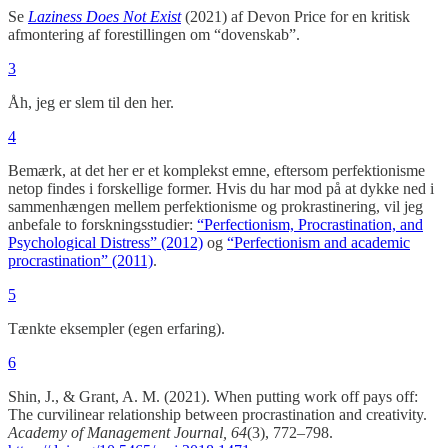
Se
Laziness Does Not Exist
(2021) af Devon Price for en kritisk
afmontering af forestillingen om “dovenskab”.
3
Åh, jeg er slem til den her.
4
Bemærk, at det her er et komplekst emne, eftersom perfektionisme
netop findes i forskellige former. Hvis du har mod på at dykke ned i
sammenhængen mellem perfektionisme og prokrastinering, vil jeg
anbefale to forskningsstudier:
“Perfectionism, Procrastination, and
Psychological Distress” (2012)
og
“Perfectionism and academic
procrastination” (2011)
.
5
Tænkte eksempler (egen erfaring).
6
Shin, J., & Grant, A. M. (2021). When putting work off pays off:
The curvilinear relationship between procrastination and creativity.
Academy of Management Journal, 64
(3), 772–798.