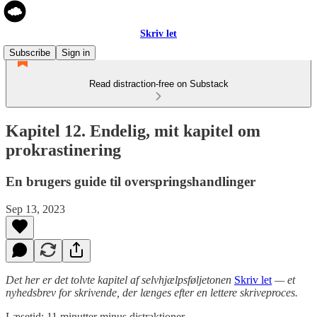
Skriv let
Subscribe
Sign in
Read distraction-free on Substack
Kapitel 12. Endelig, mit kapitel om
prokrastinering
En brugers guide til overspringshandlinger
Sep 13, 2023
Det her er det tolvte kapitel af selvhjælpsføljetonen
Skriv let
— et
nyhedsbrev for skrivende, der længes efter en lettere skriveproces.
Læsetid: 11 minutter minus distraktioner