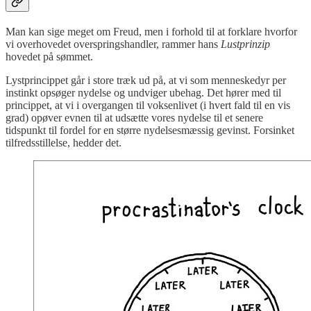
Man kan sige meget om Freud, men i forhold til at forklare hvorfor
vi overhovedet overspringshandler, rammer hans
Lustprinzip
hovedet på sømmet.
Lystprincippet går i store træk ud på, at vi som menneskedyr per
instinkt opsøger nydelse og undviger ubehag. Det hører med til
princippet, at vi i overgangen til voksenlivet (i hvert fald til en vis
grad) opøver evnen til at udsætte vores nydelse til et senere
tidspunkt til fordel for en større nydelsesmæssig gevinst. Forsinket
tilfredsstillelse, hedder det.