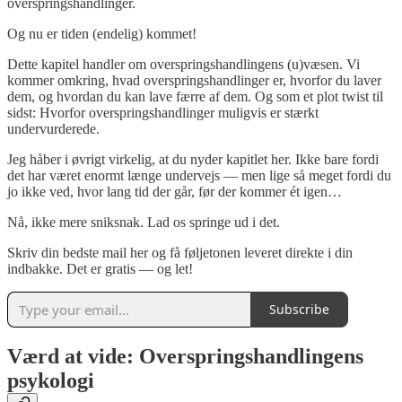
overspringshandlinger.
Og nu er tiden (endelig) kommet!
Dette kapitel handler om overspringshandlingens (u)væsen. Vi
kommer omkring, hvad overspringshandlinger er, hvorfor du laver
dem, og hvordan du kan lave færre af dem. Og som et plot twist til
sidst: Hvorfor overspringshandlinger muligvis er stærkt
undervurderede.
Jeg håber i øvrigt virkelig, at du nyder kapitlet her. Ikke bare fordi
det har været enormt længe undervejs — men lige så meget fordi du
jo ikke ved, hvor lang tid der går, før der kommer ét igen…
Nå, ikke mere sniksnak. Lad os springe ud i det.
Skriv din bedste mail her og få føljetonen leveret direkte i din
indbakke. Det er gratis — og let!
Subscribe
Værd at vide: Overspringshandlingens
psykologi