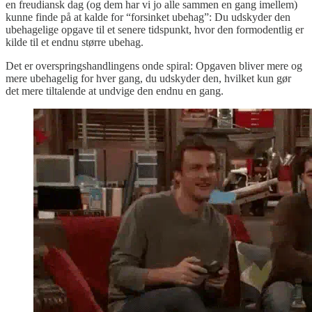
en freudiansk dag (og dem har vi jo alle sammen en gang imellem)
kunne finde på at kalde for “forsinket ubehag”: Du udskyder den
ubehagelige opgave til et senere tidspunkt, hvor den formodentlig er
kilde til et endnu større ubehag.
Det er overspringshandlingens onde spiral: Opgaven bliver mere og
mere ubehagelig for hver gang, du udskyder den, hvilket kun gør
det mere tiltalende at undvige den endnu en gang.