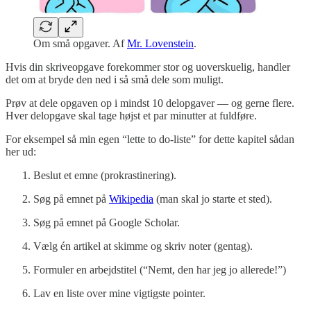
Om små opgaver. Af
Mr. Lovenstein
.
Hvis din skriveopgave forekommer stor og uoverskuelig, handler
det om at bryde den ned i så små dele som muligt.
Prøv at dele opgaven op i mindst 10 delopgaver — og gerne flere.
Hver delopgave skal tage højst et par minutter at fuldføre.
For eksempel så min egen “lette to do-liste” for dette kapitel sådan
her ud:
Beslut et emne (prokrastinering).
Søg på emnet på
Wikipedia
(man skal jo starte et sted).
Søg på emnet på Google Scholar.
Vælg én artikel at skimme og skriv noter (gentag).
Formuler en arbejdstitel (“Nemt, den har jeg jo allerede!”)
Lav en liste over mine vigtigste pointer.