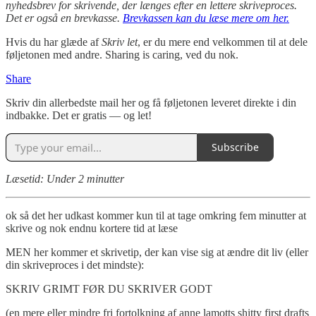
nyhedsbrev for skrivende, der længes efter en lettere skriveproces.
Det er også en brevkasse.
Brevkassen kan du læse mere om her.
Hvis du har glæde af
Skriv let
, er du mere end velkommen til at dele
føljetonen med andre. Sharing is caring, ved du nok.
Share
Skriv din allerbedste mail her og få føljetonen leveret direkte i din
indbakke. Det er gratis — og let!
Subscribe
Læsetid: Under 2 minutter
ok så det her udkast kommer kun til at tage omkring fem minutter at
skrive og nok endnu kortere tid at læse
MEN her kommer et skrivetip, der kan vise sig at ændre dit liv (eller
din skriveproces i det mindste):
SKRIV GRIMT FØR DU SKRIVER GODT
(en mere eller mindre fri fortolkning af anne lamotts shitty first drafts