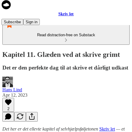
Skriv let
Subscribe
Sign in
Read distraction-free on Substack
Kapitel 11. Glæden ved at skrive grimt
Det er den perfekte dag til at skrive et dårligt udkast
Hans Lind
Apr 12, 2023
2
Det her er det ellevte kapitel af selvhjælpsføljetonen
Skriv let
— et