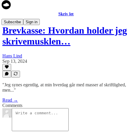
Skriv let
Subscribe
Sign in
Brevkasse: Hvordan holder jeg
skrivemusklen…
Hans Lind
Sep 13, 2024
"Jeg synes egentlig, at min hverdag går med masser af skriftlighed,
men..."
Read →
Comments